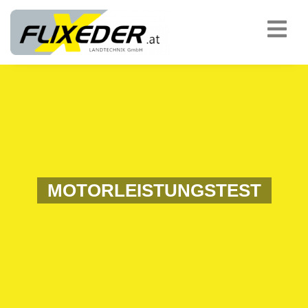
padding-top:
MOTORLEISTUNGSTEST