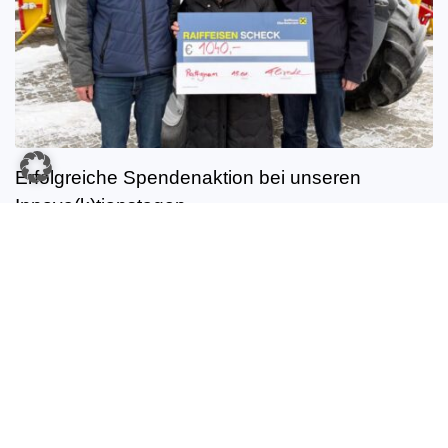
Erfolgreiche Spendenaktion bei unseren
Innova(k)tionstagen
Über 2000 EUR für Familien aus dem Bezirk.
MEHR LESEN