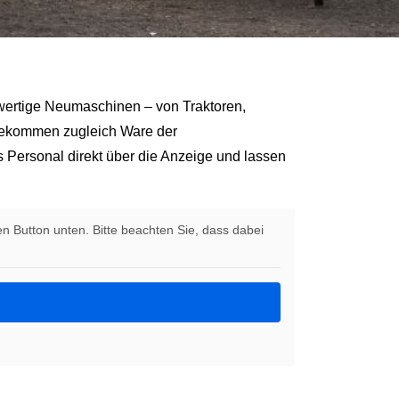
hwertige Neumaschinen – von Traktoren,
bekommen zugleich Ware der
s Personal direkt über die Anzeige und lassen
den Button unten. Bitte beachten Sie, dass dabei