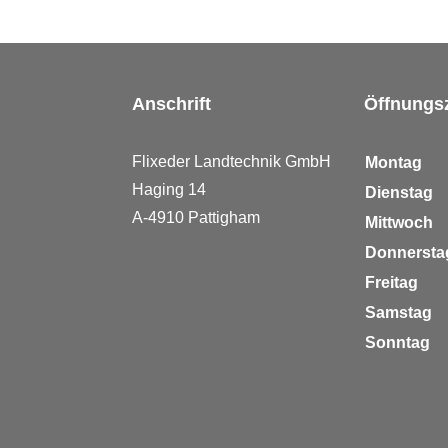
Anschrift
Öffnungs
Flixeder
Landtechnik GmbH
Montag
Haging
14
Dienstag
A-4910
Pattigham
Mittwoch
Donnerst
Freitag
Samstag
Sonntag