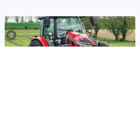
Neue MF Aktionsmodelle – top Technik zum
fairen Preis
Neue MF Aktionsmodelle. Wir haben top Technik zum
fairen Preis.