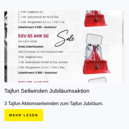
Tajfun Seilwinden Jubiläumsaktion
3 Tajfun Aktionsseilwinden zum Tajfun Jubiläum.
MEHR LESEN