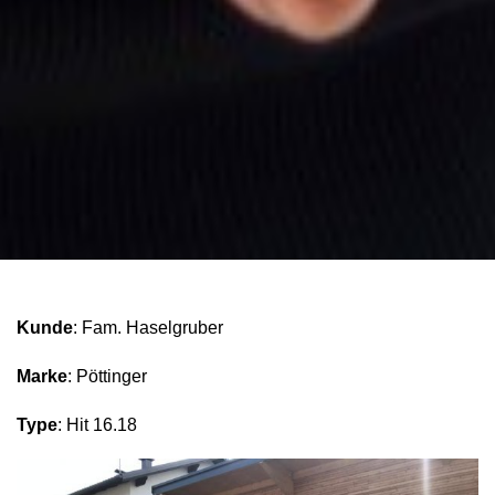
Kunde
: Fam. Haselgruber
Marke
: Pöttinger
Type
: Hit 16.18