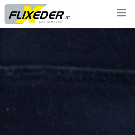
padding-top:
MASCHINENÜBERGABEN