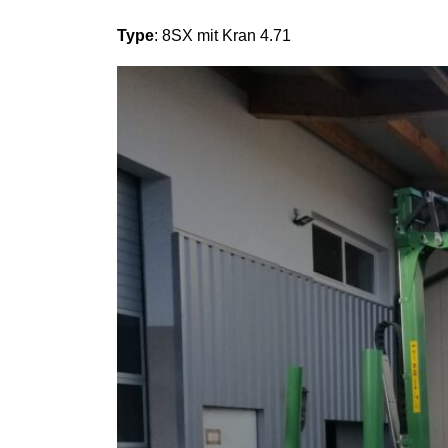
Type
: 8SX mit Kran 4.71