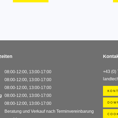
zeiten
Konta
+43 (0)
08:00‑12:00, 13:00‑17:00
landtec
08:00‑12:00, 13:00‑17:00
08:00‑12:00, 13:00‑17:00
KON
ag
08:00‑12:00, 13:00‑17:00
DOW
08:00‑12:00, 13:00‑17:00
Beratung und Verkauf nach Terminvereinbarung
COOK