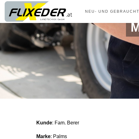
padding-top:
NEU- UND GEBRAUCH
Kunde
: Fam. Berer
Marke
: Palms