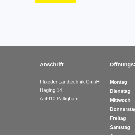
Anschrift
Öffnungs
Flixeder
Landtechnik GmbH
Montag
Haging
14
Dienstag
A-4910
Pattigham
Mittwoch
Donnerst
Freitag
Samstag