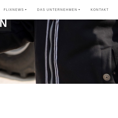
KONTAKT
FLIXNEWS
DAS UNTERNEHMEN
N