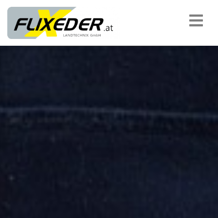
padding-top:
MASCHINENÜBERGABEN