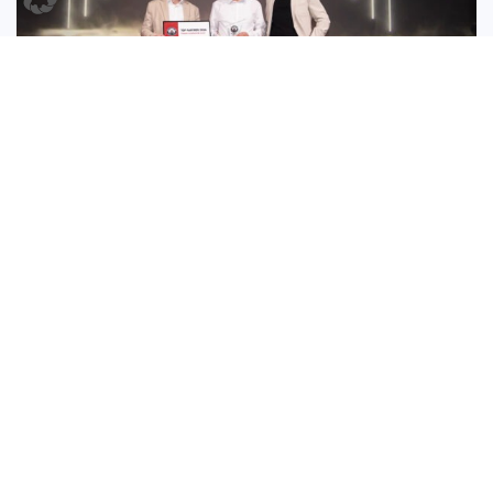
Wir sind Austro Diesel TOP PARTNER 2026
Wir sind zum Austro Diesel Top Partner 2026
ausgezeichnet worden.
MEHR LESEN