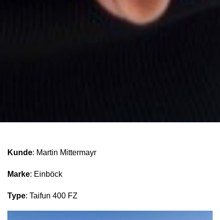
Kunde
: Martin Mittermayr
Marke
: Einböck
Type
: Taifun 400 FZ