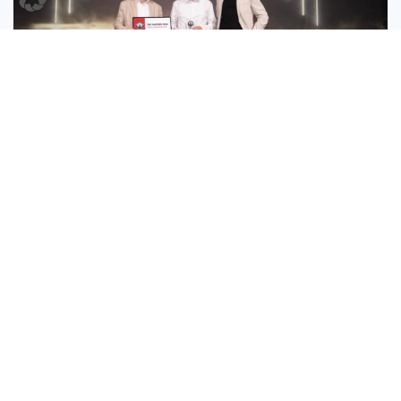
Wir sind Austro Diesel TOP PARTNER 2026
Wir sind zum Austro Diesel Top Partner 2026
ausgezeichnet worden.
MEHR LESEN