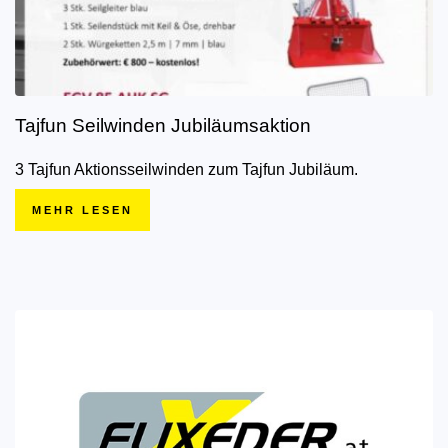
Tajfun Seilwinden Jubiläumsaktion
3 Tajfun Aktionsseilwinden zum Tajfun Jubiläum.
MEHR LESEN